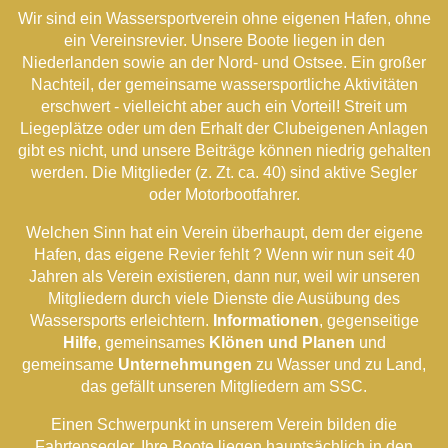
Wir sind ein Wassersportverein ohne eigenen Hafen, ohne
ein Vereinsrevier. Unsere Boote liegen in den
Niederlanden sowie an der Nord- und Ostsee. Ein großer
Nachteil, der gemeinsame wassersportliche Aktivitäten
erschwert - vielleicht aber auch ein Vorteil! Streit um
Liegeplätze oder um den Erhalt der Clubeigenen Anlagen
gibt es nicht, und unsere Beiträge können niedrig gehalten
werden. Die Mitglieder (z. Zt. ca. 40) sind aktive Segler
oder Motorbootfahrer.
Welchen Sinn hat ein Verein überhaupt, dem der eigene
Hafen, das eigene Revier fehlt ? Wenn wir nun seit 40
Jahren als Verein existieren, dann nur, weil wir unseren
Mitgliedern durch viele Dienste die Ausübung des
Wassersports erleichtern.
Informationen
, gegenseitige
Hilfe
, gemeinsames
Klönen und Planen
und
gemeinsame
Unternehmungen
zu Wasser und zu Land,
das gefällt unseren Mitgliedern am SSC.
Einen Schwerpunkt in unserem Verein bilden die
Fahrtensegler. Ihre Boote liegen hauptsächlich in den